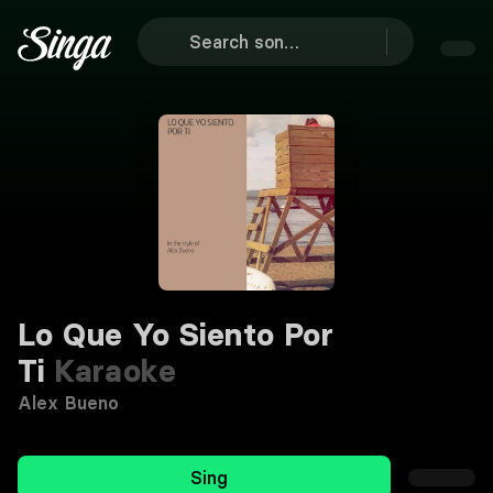
Lo Que Yo Siento Por
Ti
Karaoke
Alex Bueno
Sing