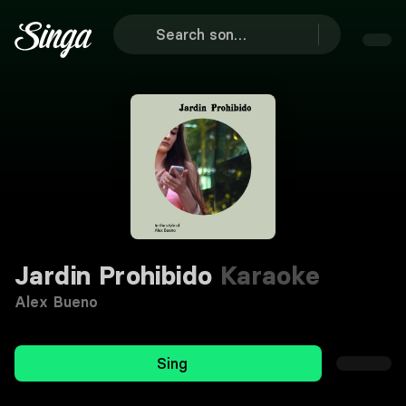
Jardin Prohibido
Karaoke
Alex Bueno
Sing