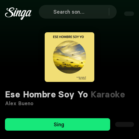
Ese Hombre Soy Yo
Karaoke
Alex Bueno
Sing