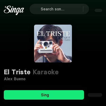
El Triste
Karaoke
Alex Bueno
Sing