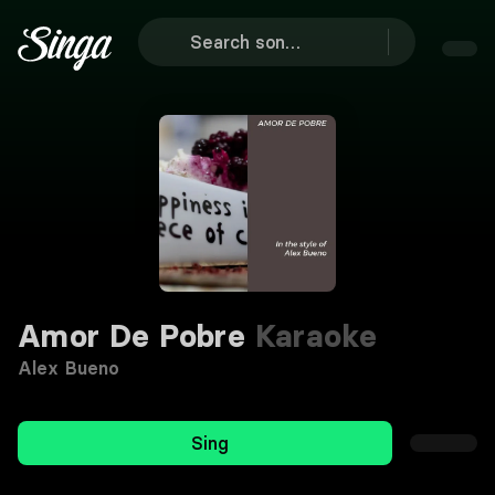
Amor De Pobre
Karaoke
Alex Bueno
Sing