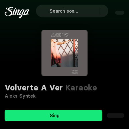
Volverte A Ver
Karaoke
Aleks Syntek
Sing