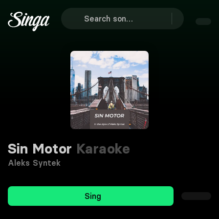
Sin Motor
Karaoke
Aleks Syntek
Sing