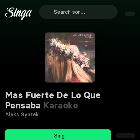
Mas Fuerte De Lo Que
Pensaba
Karaoke
Aleks Syntek
Sing