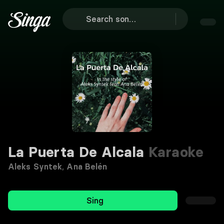
La Puerta De Alcala
Karaoke
Aleks Syntek
,
Ana Belén
Sing