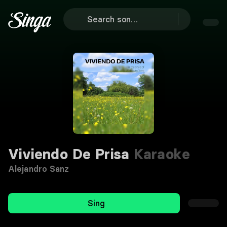
Viviendo De Prisa
Karaoke
Alejandro Sanz
Sing