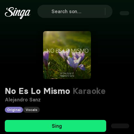
No Es Lo Mismo
Karaoke
Alejandro Sanz
Original
Vocals
Sing