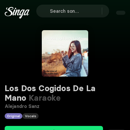
Los Dos Cogidos De La
Mano
Karaoke
Alejandro Sanz
Original
Vocals