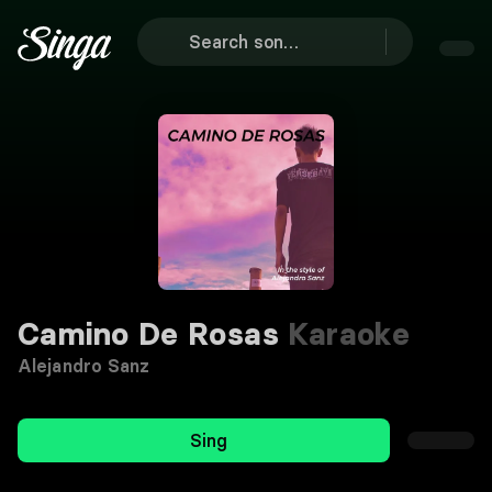
Camino De Rosas
Karaoke
Alejandro Sanz
Sing