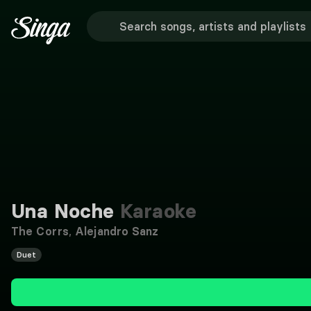
Una Noche
Karaoke
The Corrs
,
Alejandro Sanz
Duet