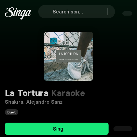
La Tortura
Karaoke
Shakira
,
Alejandro Sanz
Duet
Sing