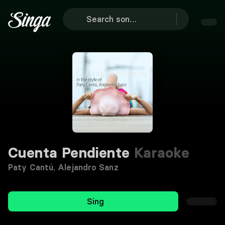
Cuenta Pendiente
Karaoke
Paty Cantú
,
Alejandro Sanz
Sing