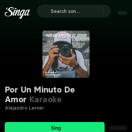
Por Un Minuto De
Amor
Karaoke
Alejandro Lerner
Sing