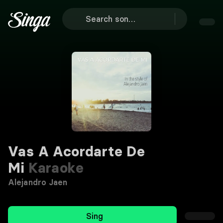
Vas A Acordarte De
Mi
Karaoke
Alejandro Jaen
Sing