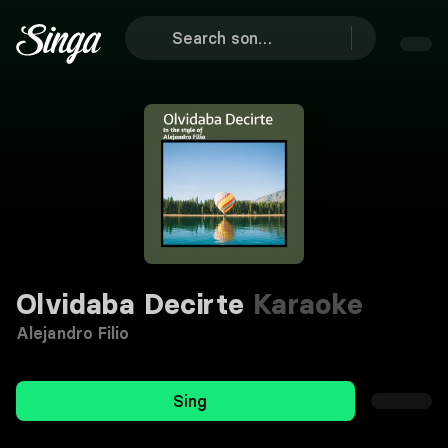
Olvidaba Decirte
Karaoke
Alejandro Filio
Sing