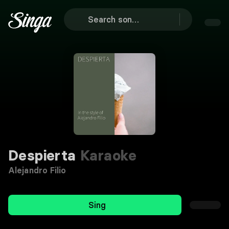
Despierta
Karaoke
Alejandro Filio
Sing