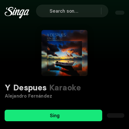
Y Despues
Karaoke
Alejandro Fernández
Sing