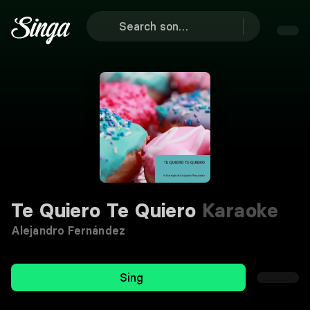
Te Quiero Te Quiero
Karaoke
Alejandro Fernández
Sing