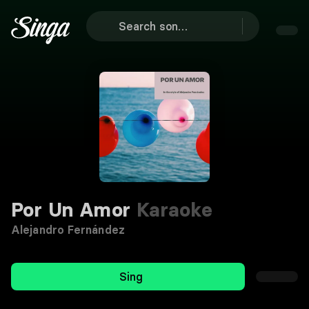
Por Un Amor
Karaoke
Alejandro Fernández
Sing