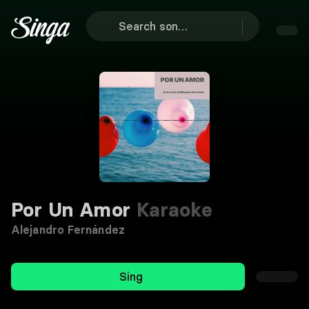
Por Un Amor
Karaoke
Alejandro Fernández
Sing