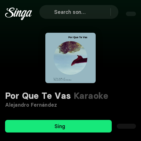
Por Que Te Vas
Karaoke
Alejandro Fernández
Sing