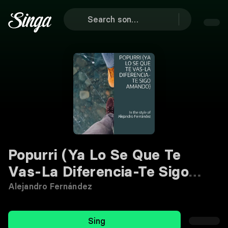
Popurri (Ya Lo Se Que Te
Vas-La Diferencia-Te Sigo
Amando)
Karaoke
Alejandro Fernández
Sing