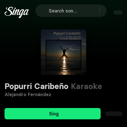
Popurri Caribeño
Karaoke
Alejandro Fernández
Sing