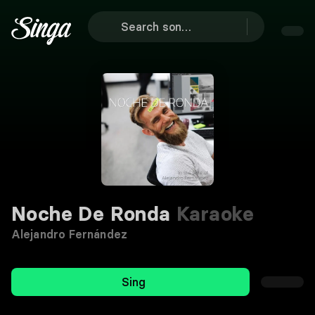
Noche De Ronda
Karaoke
Alejandro Fernández
Sing