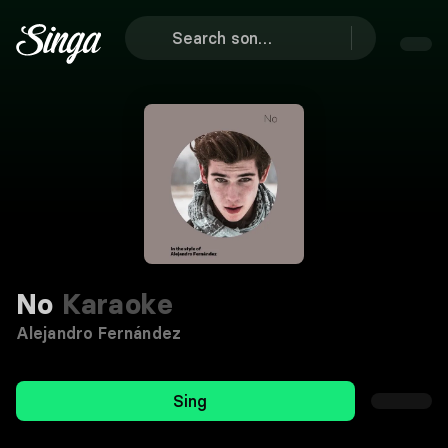
No
Karaoke
Alejandro Fernández
Sing