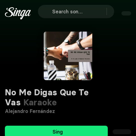
No Me Digas Que Te
Vas
Karaoke
Alejandro Fernández
Sing