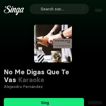
No Me Digas Que Te
Vas
Karaoke
Alejandro Fernández
Sing