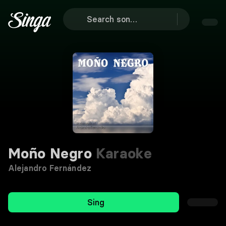
Moño Negro
Karaoke
Alejandro Fernández
Sing