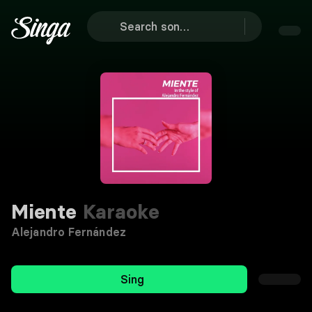
Miente
Karaoke
Alejandro Fernández
Sing