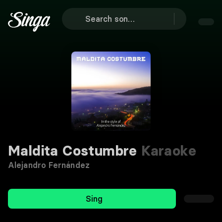
Maldita Costumbre
Karaoke
Alejandro Fernández
Sing