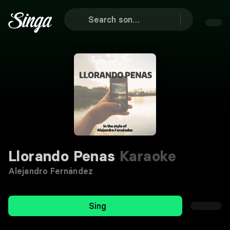
Llorando Penas
Karaoke
Alejandro Fernández
Sing