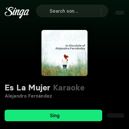
Es La Mujer
Karaoke
Alejandro Fernández
Sing