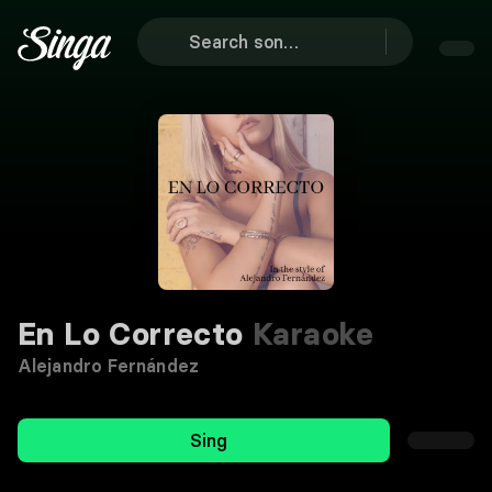
En Lo Correcto
Karaoke
Alejandro Fernández
Sing