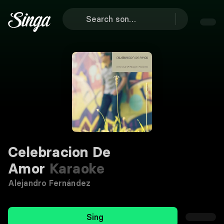
Celebracion De
Amor
Karaoke
Alejandro Fernández
Sing