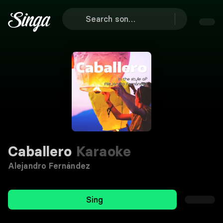
Caballero
Karaoke
Alejandro Fernández
Sing