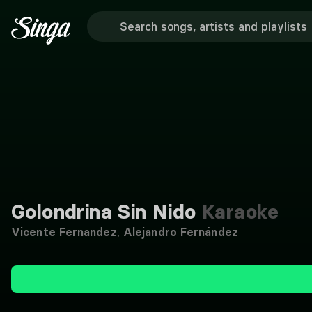
Golondrina Sin Nido
Karaoke
Vicente Fernandez
,
Alejandro Fernández