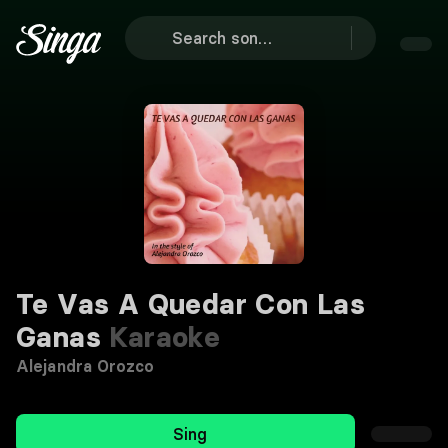
Te Vas A Quedar Con Las
Ganas
Karaoke
Alejandra Orozco
Sing