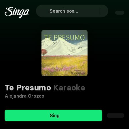
Te Presumo
Karaoke
Alejandra Orozco
Sing