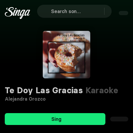
Te Doy Las Gracias
Karaoke
Alejandra Orozco
Sing