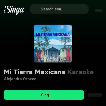
Mi Tierra Mexicana
Karaoke
Alejandra Orozco
Sing