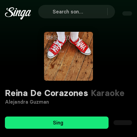
Reina De Corazones
Karaoke
Alejandra Guzman
Sing