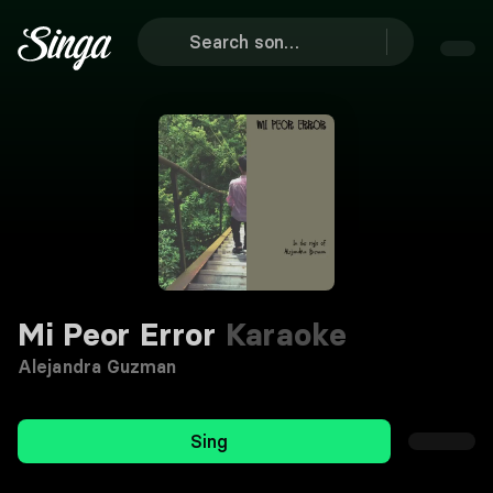
Mi Peor Error
Karaoke
Alejandra Guzman
Sing