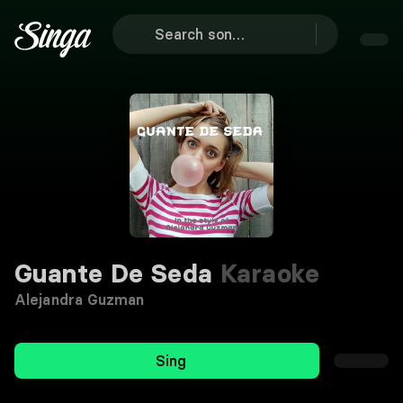
Guante De Seda
Karaoke
Alejandra Guzman
Sing