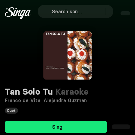
Tan Solo Tu
Karaoke
Franco de Vita
,
Alejandra Guzman
Duet
Sing