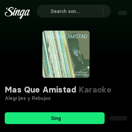
Mas Que Amistad
Karaoke
Alegrijes y Rebujos
Sing