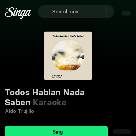
Todos Hablan Nada
Saben
Karaoke
Aldo Trujillo
Sing